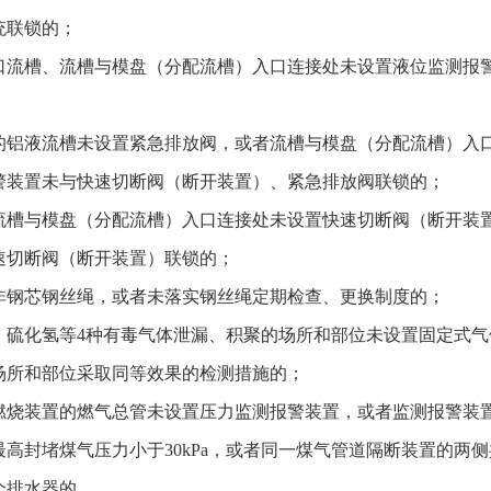
统联锁的；
口流槽、流槽与模盘（分配流槽）入口连接处未设置液位监测报
的铝液流槽未设置紧急排放阀，或者流槽与模盘（分配流槽）入
警装置未与快速切断阀（断开装置）、紧急排放阀联锁的；
流槽与模盘（分配流槽）入口连接处未设置快速切断阀（断开装
速切断阀（断开装置）联锁的；
非钢芯钢丝绳，或者未落实钢丝绳定期检查、更换制度的；
硫化氢等4种有毒气体泄漏、积聚的场所和部位未设置固定式气
场所和部位采取同等效果的检测措施的；
燃烧装置的燃气总管未设置压力监测报警装置，或者监测报警装
高封堵煤气压力小于30kPa，或者同一煤气管道隔断装置的两
个排水器的。