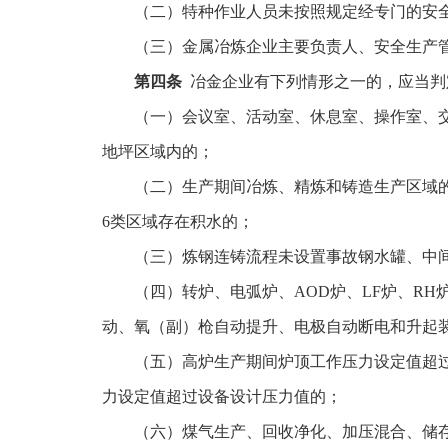
（二）特种作业人员未按照规定经专门的安
（三）金属冶炼企业主要负责人、安全生产
第四条
冶金企业有下列情形之一的，应当判
（一）会议室、活动室、休息室、操作室、
地坪区域内的；
（二）生产期间冶炼、精炼和铸造生产区域
6类区域存在积水的；
（三）炼钢连铸流程未设置事故钢水罐、中
（四）转炉、电弧炉、AOD炉、LF炉、R
动、氧（副）枪自动提升、电极自动断电和升起
（五）高炉生产期间炉顶工作压力设定值超
力设定值超过设备设计压力值的；
（六）煤气生产、回收净化、加压混合、储