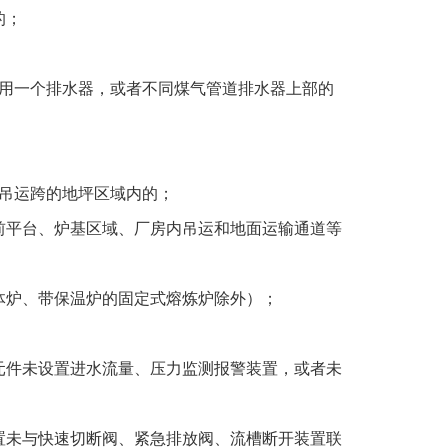
的；
共用一个排水器，或者不同煤气管道排水器上部的
吊运跨的地坪区域内的；
前平台、炉基区域、厂房内吊运和地面运输通道等
体炉、带保温炉的固定式熔炼炉除外）；
；
元件未设置进水流量、压力监测报警装置，或者未
置未与快速切断阀、紧急排放阀、流槽断开装置联