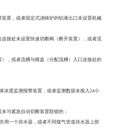
警装置，或者固定式浇铸炉的铝液出口未设置机械
口连接处未设置快速切断阀（断开装置），或者流
置），或者流槽与模盘（分配流槽）入口连接处的
体浓度监测报警装置，或者监测数据未接入24小
置未与紧急自动切断装置联锁的；
侧共用一个排水器，或者不同煤气管道排水器上部