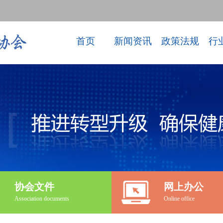
首页
新闻资讯
政策法规
行
协会文件
网上办公
Association documents
Online office