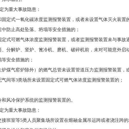
定为重大事故隐患：
和固定式一氧化碳浓度监测报警装置，或者未设置气体灭火装置
案中防止高处坠落、坍塌等安全措施的；
固定式可燃气体浓度监测报警装置，或者监测报警装置未与事故
筒、分解炉、竖炉、篦冷机、磨机、破碎机前，未对可能意外启
塌等安全措施的；
生炉煤气窑炉除外）的燃气总管未设置管道压力监测报警装置，
配气间等3类场所未设置固定式可燃气体浓度监测报警装置的；
冷和风冷保护系统的监测报警装置的。
定为重大事故隐患：
交接班室等5类人员聚集场所设置在熔融金属吊运跨或者浇注跨的