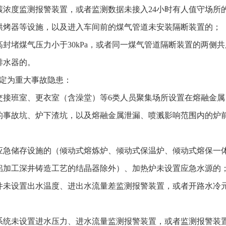
浓度监测报警装置，或者监测数据未接入24小时有人值守场所
烘烤器等设施，以及进入车间前的煤气管道未安装隔断装置的；
封堵煤气压力小于30kPa，或者同一煤气管道隔断装置的两侧
排水器的。
定为重大事故隐患：
交接班室、更衣室（含澡堂）等6类人员聚集场所设置在熔融金属
的事故坑、炉下渣坑，以及熔融金属泄漏、喷溅影响范围内的炉
应急储存设施的（倾动式熔炼炉、倾动式保温炉、倾动式熔保一
铝加工深井铸造工艺的结晶器除外）、加热炉未设置应急水源的
件未设置出水温度、进出水流量差监测报警装置，或者开路水冷
系统未设置进水压力、进水流量监测报警装置，或者监测报警装