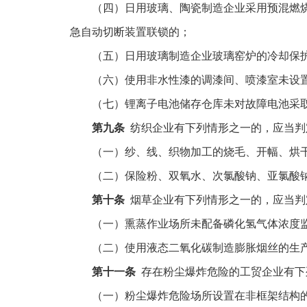
（四）日用玻璃、陶瓷制造企业采用预混燃
急自动切断装置联锁的；
（五）日用玻璃制造企业玻璃窑炉的冷却保
（六）使用非水性漆的调漆间、喷漆室未设
（七）锂离子电池储存仓库未对故障电池采
第九条
纺织企业有下列情形之一的，应当判
（一）纱、线、织物加工的烧毛、开幅、烘
（二）保险粉、双氧水、次氯酸钠、亚氯酸
第十条
烟草企业有下列情形之一的，应当判
（一）熏蒸作业场所未配备磷化氢气体浓度
（二）使用液态二氧化碳制造膨胀烟丝的生
第十一条
存在粉尘爆炸危险的工贸企业有下
（一）粉尘爆炸危险场所设置在非框架结构的