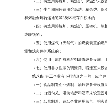
（二）铸造用熔炼炉、精炼炉、保温炉未设
（三）生产期间铸造用熔炼炉、精炼炉、保
和熔融金属转运通道等8类区域存在积水的；
（四）铸造用熔炼炉、精炼炉、压铸机、氧
统联锁的；
（五）使用煤气（天然气）的燃烧装置的燃
测和熄火保护系统的；
（六）使用可燃性有机溶剂清洗设备设施、
（七）使用非水性漆的调漆间、喷漆室未设
第八条
轻工企业有下列情形之一的，应当判
（一）食品制造企业烘制、油炸设备未设置
（二）白酒勾兑、灌装场所和酒库未设置固
（三）纸浆制造、造纸企业使用蒸气、明火