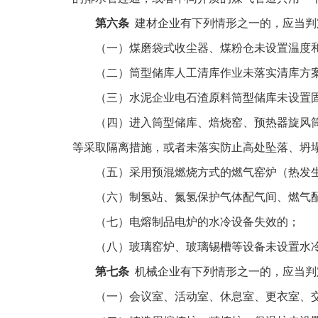
第六条
建材企业有下列情形之一的，应当判
（一）煤磨袋式收尘器、煤粉仓未设置温度
（二）筒型储库人工清库作业未落实清库方
（三）水泥企业电石渣原料筒型储库未设置
（四）进入筒型储库、焙烧窑、预热器旋风
等采取隔离措施，或者未落实防止高处坠落、坍
（五）采用预混燃烧方式的燃气窑炉（热发
（六）制氢站、氮氢保护气体配气间、燃气
（七）电熔制品电炉的水冷设备失效的；
（八）玻璃窑炉、玻璃锡槽等设备未设置水
第七条
机械企业有下列情形之一的，应当判
（一）会议室、活动室、休息室、更衣室、