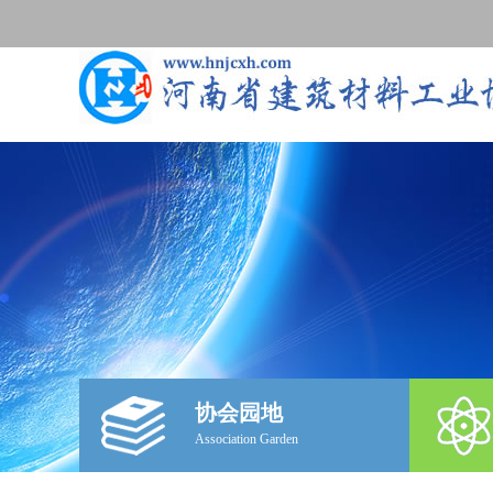
协会园地
Association Garden