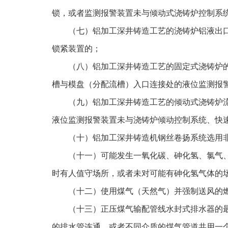
锁，或者监测报警装置未与倾动式浇铸炉控制系
（七）铝加工深井铸造工艺的浇铸炉铝液出
锁紧装置的；
（八）铝加工深井铸造工艺的固定式浇铸炉
槽与模盘（分配流槽）入口连接处的液位监测报
（九）铝加工深井铸造工艺的倾动式浇铸炉
液位监测报警装置未与浇铸炉倾动控制系统、快
（十）铝加工深井铸造机钢丝卷扬系统选用
（十一）可能发生一氧化碳、砷化氢、氯气、
时有人值守场所，或者未对可能有砷化氢气体的
（十二）使用煤气（天然气）并强制送风的
（十三）正压煤气输配管线水封式排水器的最
的排水管连通，或者不同介质的煤气管道共用一