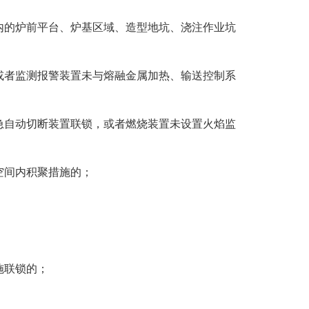
内的炉前平台、炉基区域、造型地坑、浇注作业坑
或者监测报警装置未与熔融金属加热、输送控制系
急自动切断装置联锁，或者燃烧装置未设置火焰监
空间内积聚措施的；
施联锁的；