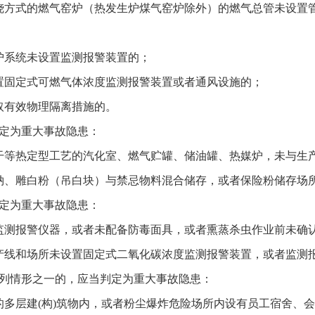
烧方式的燃气窑炉（热发生炉煤气窑炉除外）的燃气总管未设置
护系统未设置监测报警装置的；
置固定式可燃气体浓度监测报警装置或者通风设施的；
取有效物理隔离措施的。
定为重大事故隐患：
干等热定型工艺的汽化室、燃气贮罐、储油罐、热媒炉，未与生
钠、雕白粉（吊白块）与禁忌物料混合储存，或者保险粉储存场
定为重大事故隐患：
监测报警仪器，或者未配备防毒面具，或者熏蒸杀虫作业前未确
产线和场所未设置固定式二氧化碳浓度监测报警装置，或者监测
列情形之一的，应当判定为重大事故隐患：
多层建(构)筑物内，或者粉尘爆炸危险场所内设有员工宿舍、