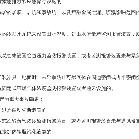
置紧急排放和应急储存设施的；
温炉的炉底、炉坑和事故坑，以及熔融金属泄漏、喷溅影响范围
枪的冷却水系统未设置出水温度、进出水流量差监测报警装置，
气总管未设置管道压力监测报警装置，或者监测报警装置未与紧
工装器具、地面时，未采取防止可燃气体在周边密闭或者半密闭
置固定式可燃气体浓度监测报警装置或者通风设施的。
定为重大事故隐患：
防过热自动切断装置的；
定式乙醇蒸气浓度监测报警装置，或者监测报警装置未与通风设
直接加热钢瓶汽化液氯的；