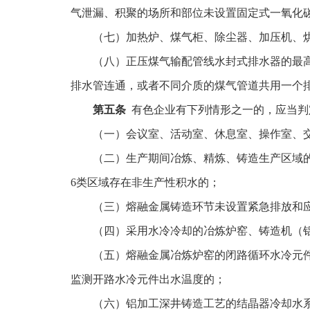
气泄漏、积聚的场所和部位未设置固定式一氧化碳
（七）加热炉、煤气柜、除尘器、加压机、
（八）正压煤气输配管线水封式排水器的最高
排水管连通，或者不同介质的煤气管道共用一个
第五条
有色企业有下列情形之一的，应当判
（一）会议室、活动室、休息室、操作室、
（二）生产期间冶炼、精炼、铸造生产区域
6类区域存在非生产性积水的；
（三）熔融金属铸造环节未设置紧急排放和
（四）采用水冷冷却的冶炼炉窑、铸造机（
（五）熔融金属冶炼炉窑的闭路循环水冷元
监测开路水冷元件出水温度的；
（六）铝加工深井铸造工艺的结晶器冷却水