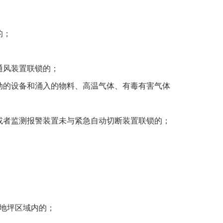
的；
通风装置联锁的；
动的设备和涌入的物料、高温气体、有毒有害气体
或者监测报警装置未与紧急自动切断装置联锁的；
地坪区域内的；