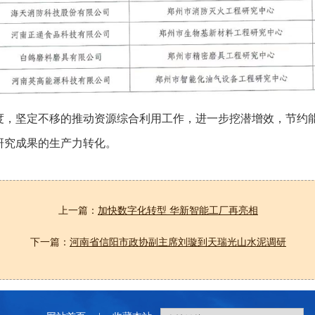
度，坚定不移的推动资源综合利用工作，进一步挖潜增效，节约
研究成果的生产力转化。
上一篇：
加快数字化转型 华新智能工厂再亮相
下一篇：
河南省信阳市政协副主席刘璇到天瑞光山水泥调研