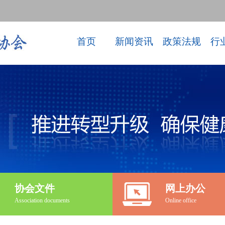
首页
新闻资讯
政策法规
行
协会文件
网上办公
Association documents
Online office