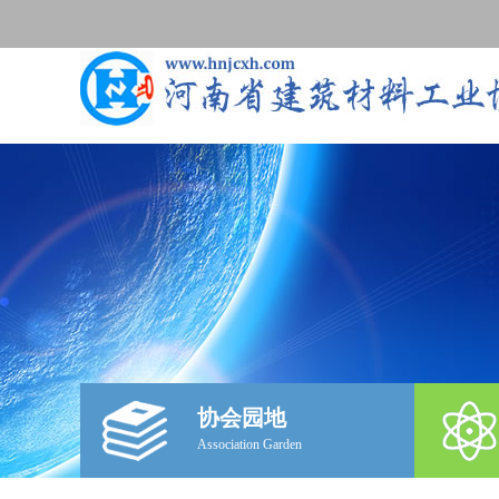
协会园地
Association Garden