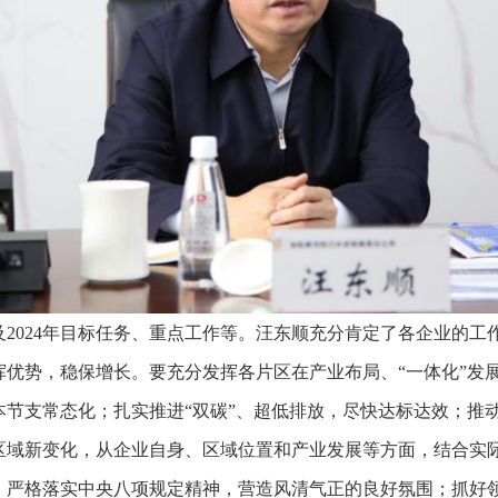
况及2024年目标任务、重点工作等。汪东顺充分肯定了各企业的
挥优势，稳保增长。要充分发挥各片区在产业布局、“一体化”发
本节支常态化；扎实推进“双碳”、超低排放，尽快达标达效；推
区域新变化，从企业自身、区域位置和产业发展等方面，结合实
；严格落实中央八项规定精神，营造风清气正的良好氛围；抓好