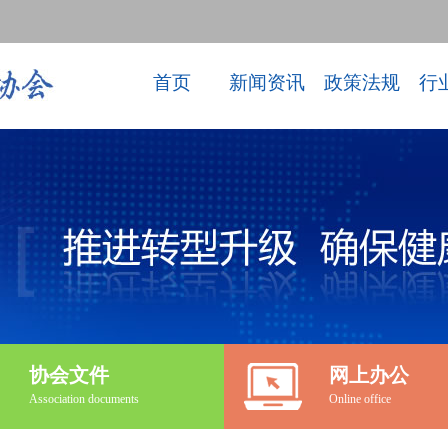
首页
新闻资讯
政策法规
行
协会文件
网上办公
Association documents
Online office