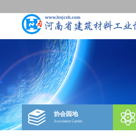
协会园地
Association Garden