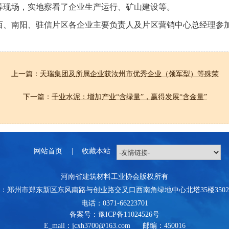
等现场，实地察看了企业生产运行、矿山建设等。
西、南阳、驻信片区各企业主要负责人及片区营销中心总经理参
上一篇：
天瑞集团及所属企业获汝州市优秀企业（领军型）等殊荣
下一篇：
千业水泥：增加产业“含绿量”，赢得发展“含金量”