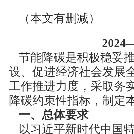
（本文有删减）
202
节能降碳是积极稳妥
设、促进经济社会发展
工作推进力度，采取务实
降碳约束性指标，制定
一、总体要求
以习近平新时代中国