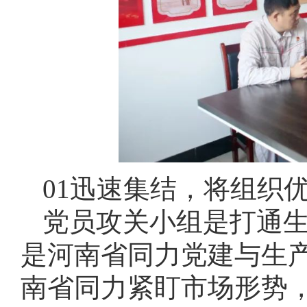
01迅速集结，将组织
党员攻关小组是打通
是河南省同力党建与生
南省同力紧盯市场形势