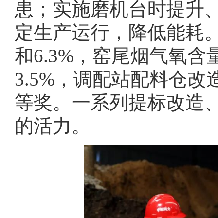
患；实施磨机台时提升
定生产运行，降低能耗。
和6.3%，窑尾烟气氧含
3.5%，调配站配料仓
等奖。一系列提标改造
的活力。