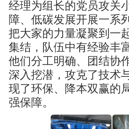
经理为组长的党员攻关
障、低碳发展开展一系
把大家的力量凝聚到一
集结，队伍中有经验丰
他们分工明确、团结协
深入挖潜，攻克了技术
现了环保、降本双赢的
强保障。