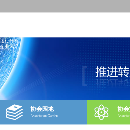
首页
新闻资讯
政策法规
行业标准
技术交流
运行分析
企业风采
协会园地
协会
Association Garden
Associat