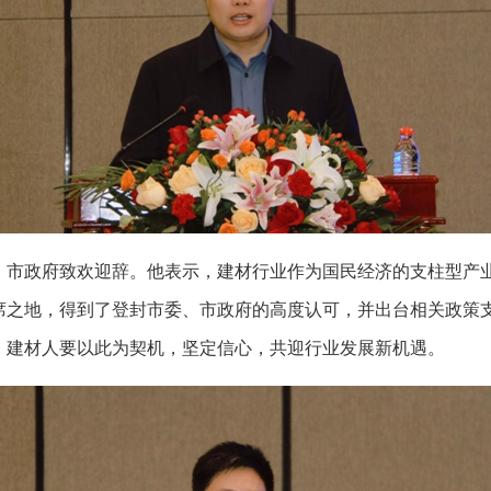
、市政府致欢迎辞。他表示，建材行业作为国民经济的支柱型产
席之地，得到了登封市委、市政府的高度认可，并出台相关政策
，建材人要以此为契机，坚定信心，共迎行业发展新机遇。