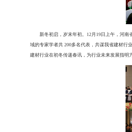
新冬初启，岁末年初。12月19日上午，河
域的专家学者共 200多名代表，共谋我省建材
建材行业在初冬传递春讯，为行业未来发展指明