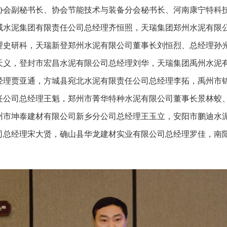
协会副秘书长、协会节能技术与装备分会秘书长、河南康宁特科
威水泥集团有限责任公司总经理齐恒照，天瑞集团郑州水泥有限
理史研科，天瑞新登郑州水泥有限公司董事长刘恒烈、总经理孙
天义，登封市宏昌水泥有限公司总经理刘华，天瑞集团禹州水泥
经理贾亚通，方城县宛北水泥有限责任公司总经理李拓，禹州市
任公司总经理王魁，郑州市菁华特种水泥有限公司董事长景林蛟
州市坤泰建材有限公司新乡分公司总经理王玉立，安阳市鹏迪水
司总经理宋大贤，确山县华龙建材实业有限公司总经理罗佳，南