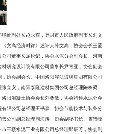
环境处副处长赵永辉，登封市人民政府副市长刘文
、《文高经济时评》述评人韩文高，协会会长王爱
限公司董事长屈松记，协会水泥分会副会长、河南
建材研究设计院有限公司董事长尹青亚，协会副会
利，协会副会长、中国洛阳浮法玻璃集团有限公司
理张立安，南阳泰隆建材集团公司总经理陈栋梁，
、洛阳混凝土协会会长刘奕敏，协会特种水泥分会
程有限公司总经理王书森，协会节能技术与装备分
销售公司副总经理周海涛，协会副秘书长、省错峰
州市王楼水泥工业有限公司总经理郎辰芳，协会副