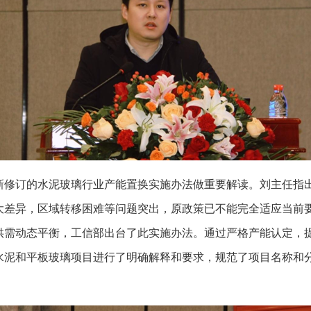
新修订的水泥玻璃行业产能置换实施办法做重要解读。刘主任指
大差异，区域转移困难等问题突出，原政策已不能完全适应当前
供需动态平衡，工信部出台了此实施办法。通过严格产能认定，
水泥和平板玻璃项目进行了明确解释和要求，规范了项目名称和