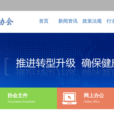
首页
新闻资讯
政策法规
行
协会文件
网上办公
Association documents
Online office