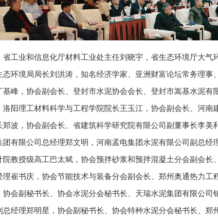
、省工业和信息化厅材料工业处主任刘晓宇，省生态环境厅大气
生态环境局局长刘洪涛，知名经济学家、亚洲财富论坛常务理事
丁基峰，协会副会长、登封市水泥协会会长、登封市嵩基水泥有
、洛阳理工材料科学与工程学院院长王玉江，协会副会长、河南
长郑波，协会副会长、省建筑科学研究院有限公司副董事长李美
集团有限公司总经理郑文明，河南孟电集团水泥有限公司副总经
计院教授级高工巴太斌，协会预拌砂浆和预拌混凝土分会副会长
经理崔书庆，协会节能技术与装备分会副会长、郑州奥通热力工
，协会副秘书长、协会水泥分会秘书长、天瑞水泥集团有限公司
副总经理郑明星，协会副秘书长、协会特种水泥分会秘书长、郑