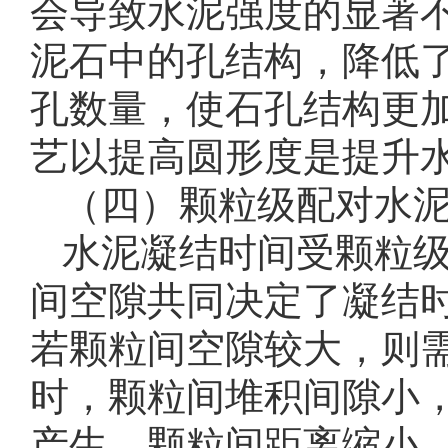
会导致水泥强度的显著
泥石中的孔结构，降低
孔数量，使石孔结构更
艺以提高圆形度是提升
（四）颗粒级配对水
水泥凝结时间受颗粒
间空隙共同决定了凝结
若颗粒间空隙较大，则
时，颗粒间堆积间隙小
产生，颗粒间距离缩小