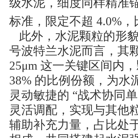
级水泥，细度同样精准锚
标准，限定不超 4.0%，
此外，水泥颗粒的形
号波特兰水泥而言，其颗
25μm 这一关键区间
38% 的比例份额，为水泥
灵动敏捷的 “战术协同单元
灵活调配，实现与其他粒径
辅助补充力量，占比处于 