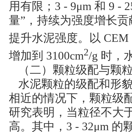
用有限；3 - 9μm 和 
量”，持续为强度增长贡献力
提升水泥强度。以 CEM I
2
增加到 3100cm
/g 时
（二）颗粒级配与颗
水泥颗粒的级配和形
相近的情况下，颗粒级
研究表明，当粒径不大于
高。其中，3 - 32μ