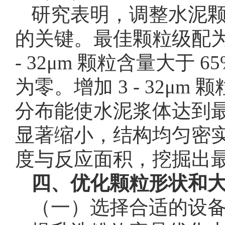
研究表明，调整水泥
的关键。最佳颗粒级配为：
- 32μm 颗粒含量大于 6
为零。增加 3 - 32
分布能使水泥浆体达到
显著缩小，结构均匀密
度与反应面积，挖掘出
四、优化颗粒形状和
（一）选择合适的设