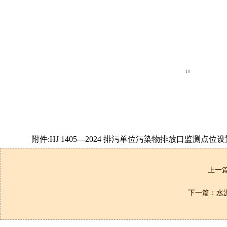
附件:HJ 1405—2024 排污单位污染物排放口监测点位设
上一
下一篇：
水