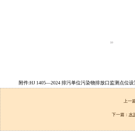
附件:HJ 1405—2024 排污单位污染物排放口监测点位设
上一
下一篇：
水