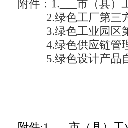
附件：1.___市（
2.绿色工厂第三
3.绿色工业园区第
4.绿色供应链管理
5.绿色设计产品
附件:1.___市（县）