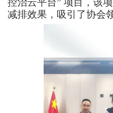
控治云平台” 项目，该
减排效果，吸引了协会