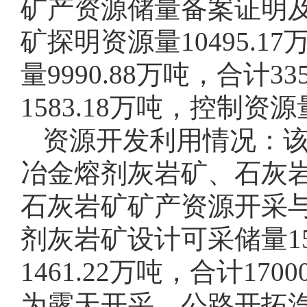
矿产资源储量备案证明
矿探明资源量10495.1
量9990.88万吨，合计
1583.18万吨，控制资源量
资源开发利用情况：
冶金熔剂灰岩矿、石灰
石灰岩矿矿产资源开采
剂灰岩矿设计可采储量15
1461.22万吨，合计17
为露天开采，公路开拓汽车