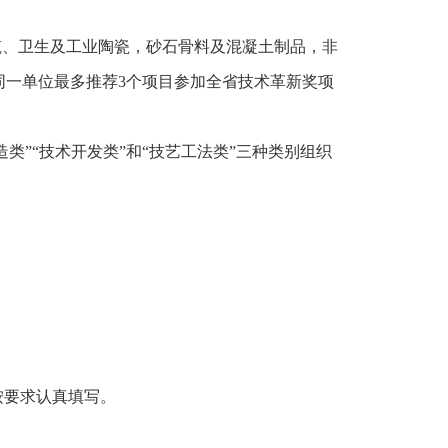
筑、卫生及工业陶瓷，砂石骨料及混凝土制品，非
同一单位最多推荐3个项目参加全省技术革新奖项
类”“技术开发类”和“技艺工法类”三种类别组织
按要求认真填写。