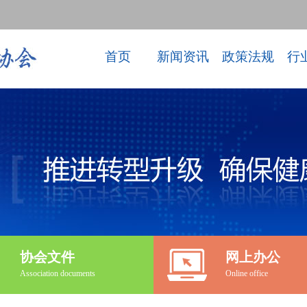
首页
新闻资讯
政策法规
行
协会文件
网上办公
Association documents
Online office