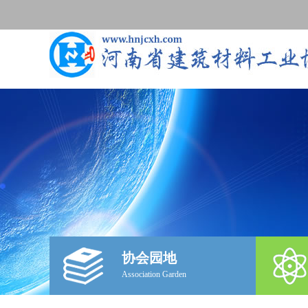
协会园地
Association Garden