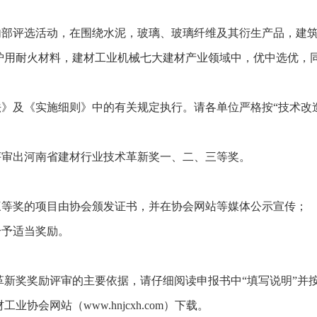
展内部评选活动，在围绕水泥，玻璃、玻璃纤维及其衍生产品，建
炉用耐火材料，建材工业机械七大建材产业领域中，优中选优，
法》及《实施细则》中的有关规定执行。请各单位严格按“技术改造
评审出河南省建材行业技术革新奖一、二、三等奖。
三等奖的项目由协会颁发证书，并在协会网站等媒体公示宣传；
给予适当奖励。
新奖奖励评审的主要依据，请仔细阅读申报书中“填写说明”并
会网站（www.hnjcxh.com）下载。