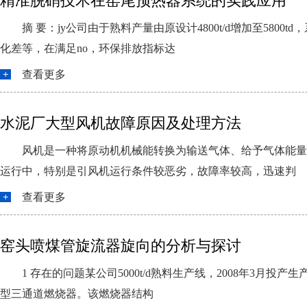
精准脱硝技术在窑尾预热器系统的实践应用
摘 要：jy公司由于熟料产量由原设计4800t/d增加至5
化差等，在满足no，环保排放指标达
查看更多
水泥厂大型风机故障原因及处理方法
风机是一种将原动机机械能转换为输送气体、给予气体能量
运行中，特别是引风机运行条件较恶劣，故障率较高，迅速判
查看更多
窑头喷煤管旋流器旋向的分析与探讨
1 存在的问题某公司5000t/d熟料生产线，2008年3月
型三通道燃烧器。该燃烧器结构