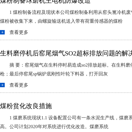
煤粉制备球磨机主电机防爆改造
1 煤粉制备流程及现状本公司煤粉制备利用从窑头篦冷机
煤粉被收集下来，由螺旋输送机送入带有荷重传感器的煤粉
查看更多
生料磨停机后窑尾烟气SO2超标排放问题的解
摘 要：窑尾烟气在生料停时易造成so2排放超标。在生料
枪；最后停窑尾sp锅炉底刚性叶轮下料器，打开回灰
查看更多
煤粉贫化改良措施
1 煤磨系统现状1.1 设备配置公司有一条水泥生产线，
高。公司计划2020年对系统进行优化改造。煤磨系统