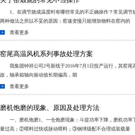
1、在调节烧成温度时有哪些常见的不正确操作？常见调节
两种做法之所以不妥的原因：窑速变慢只能增加物料在窑内的
查看更多
窑尾高温风机系列事故处理方案
我集团钟祥公司2号新线于2016年7月1日投产运行，其窑尾
故，轴承箱轴向振动值长期偏高，期
查看更多
磨机饱磨的现象、原因及处理方法
一、磨机饱磨1、一仓饱磨现象：斗提功率下降，磨机功率
量过高；②喂料过快或脉动喂料；③钢球级配不合理或装载量