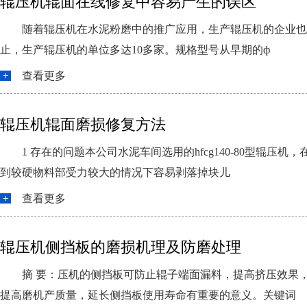
辊压机辊面在线修复中容易产生的误区
随着辊压机在水泥粉磨中的推广应用，生产辊压机的企业也
止，生产辊压机的单位多达10多家。规格型号从早期的ф
查看更多
辊压机辊面磨损修复方法
1 存在的问题本公司水泥车间选用的hfcg140-80型
到较硬物料部受力较大的情况下容易剥落掉块儿
查看更多
辊压机侧挡板的磨损机理及防磨处理
摘 要：压机的侧挡板可防止辊子端面漏料，提高挤压效果
提高磨机产质量，延长侧挡板使用寿命有重要的意义。关键词