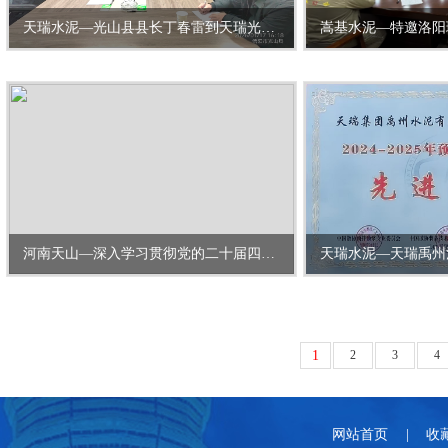
天瑞水泥—光山县县长丁春雷到天瑞光山水泥调研指导工作
河南天山—深入学习贯彻党的二十届四中全会精神
1
2
3
4